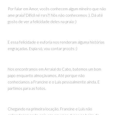
Por falar em Amor, vocês conhecem algum mineiro que não
ame praia? Difícil né rsrs?! Nós não conhecemos :). Dá até
gosto de ver a felicidade deles na praia :)
E essa felicidade e euforia nos renderam alguma histórias
engraçadas. Espia só, vou contar procês :)
Nos encontramos em Arraial do Cabo, batemos um bom
papo enquanto almoçávamos. Até porque não
conhecíamos a Francine e o Luis pessoalmente ainda. E
partimos para as fotos.
Chegando na primeira locação, Francine e Luis não