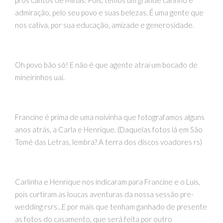
admiração, pelo seu povo e suas belezas. É uma gente que
nos cativa, por sua educação, amizade e generosidade.
Oh povo bão sô! E não é que agente atrai um bocado de
mineirinhos uai.
Francine é prima de uma noivinha que fotografamos alguns
anos atrás, a Carla e Henrique. (Daquelas fotos lá em São
Tomé das Letras, lembra? A terra dos discos voadores rs)
Carlinha e Henrique nos indicaram para Francine e o Luis,
pois curtiram as loucas aventuras da nossa sessão pre-
wedding rsrs...E por mais que tenham ganhado de presente
as fotos do casamento, que será feita por outro