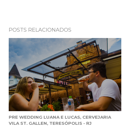
POSTS RELACIONADOS
PRE WEDDING LUANA E LUCAS, CERVEJARIA
VILA ST. GALLEN, TERESÓPOLIS - RJ