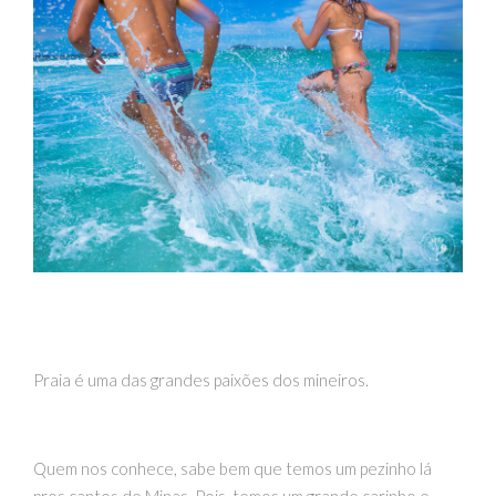
Praia é uma das grandes paixões dos mineiros.
Quem nos conhece, sabe bem que temos um pezinho lá
pros cantos de Minas. Pois, temos um grande carinho e