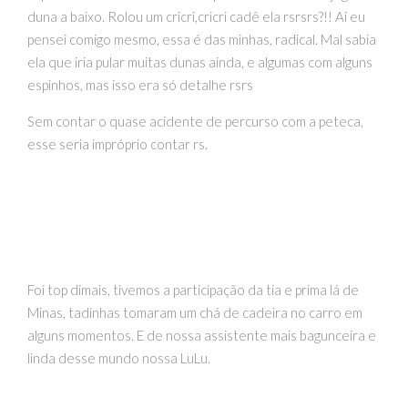
duna a baixo. Rolou um cricri,cricri cadê ela rsrsrs?!! Ai eu
pensei comigo mesmo, essa é das minhas, radical. Mal sabia
ela que iria pular muitas dunas ainda, e algumas com alguns
espinhos, mas isso era só detalhe rsrs
Sem contar o quase acidente de percurso com a peteca,
esse seria impróprio contar rs.
Foi top dimais, tivemos a participação da tia e prima lá de
Minas, tadinhas tomaram um chá de cadeira no carro em
alguns momentos. E de nossa assistente mais bagunceira e
linda desse mundo nossa LuLu.