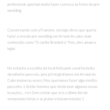
profissional, queriam muito fazer conosco as fotos do pre-
wedding.
Conversando com a Francine, ela logo disse que queria
fazer a sessão pre-wedding em Arraial do cabo, mais
conhecido como "O caribe Brasileiro." Pois, eles amam o
lugar.
No entanto a escolha do local feita pelo casal foi muito
desafiante para nós, pois já fotografamos em Arraial do
Cabo inúmeras vezes. Mas queríamos fazer algo inédito
para eles :). Então tivemos que desbravar algumas novas
locações... rsrs Sem contar que era o último fim de
semanadas férias e as praias estavam lotadas :(