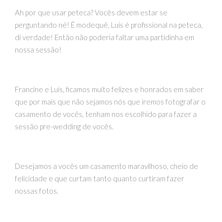
Ah por que usar peteca? Vocês devem estar se
perguntando né! É modequê, Luis é profissional na peteca,
di verdade! Então não poderia faltar uma partidinha em
nossa sessão!
Francine e Luis, ficamos muito felizes e honrados em saber
que por mais que não sejamos nós que iremos fotografar o
casamento de vocês, tenham nos escolhido para fazer a
sessão pre-wedding de vocês.
Desejamos a vocês um casamento maravilhoso, cheio de
felicidade e que curtam tanto quanto curtiram fazer
nossas fotos.