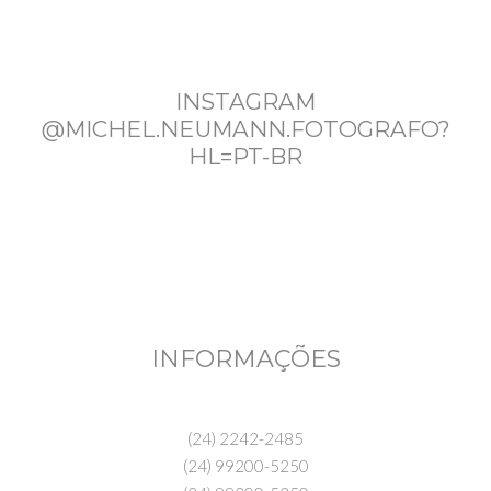
INSTAGRAM
@MICHEL.NEUMANN.FOTOGRAFO?
HL=PT-BR
INFORMAÇÕES
(24) 2242-2485
(24) 99200-5250