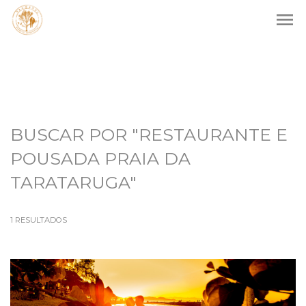
menu
BUSCAR POR
"RESTAURANTE E
POUSADA PRAIA DA
TARATARUGA"
1
RESULTADOS