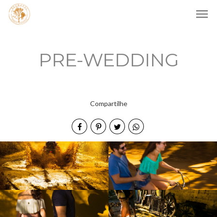
menu
PRE-WEDDING
Compartilhe