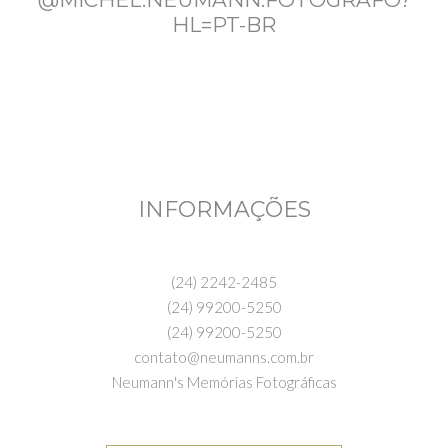
HL=PT-BR
INFORMAÇÕES
(24) 2242-2485
(24) 99200-5250
(24) 99200-5250
contato@neumanns.com.br
Neumann's Memórias Fotográficas