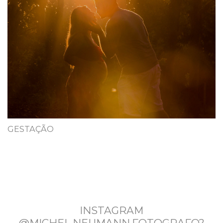
GESTAÇÃO
INSTAGRAM
@MICHEL.NEUMANN.FOTOGRAFO?